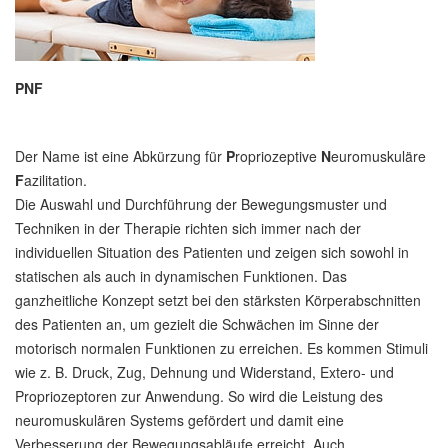
PNF
Der Name ist eine Abkürzung für
P
ropriozeptive
N
euromuskuläre
F
azilitation.
Die Auswahl und Durchführung der Bewegungsmuster und
Techniken in der Therapie richten sich immer nach der
individuellen Situation des Patienten und zeigen sich sowohl in
statischen als auch in dynamischen Funktionen. Das
ganzheitliche Konzept setzt bei den stärksten Körperabschnitten
des Patienten an, um gezielt die Schwächen im Sinne der
motorisch normalen Funktionen zu erreichen. Es kommen Stimuli
wie z. B. Druck, Zug, Dehnung und Widerstand, Extero- und
Propriozeptoren zur Anwendung. So wird die Leistung des
neuromuskulären Systems gefördert und damit eine
Verbesserung der Bewegungsabläufe erreicht. Auch