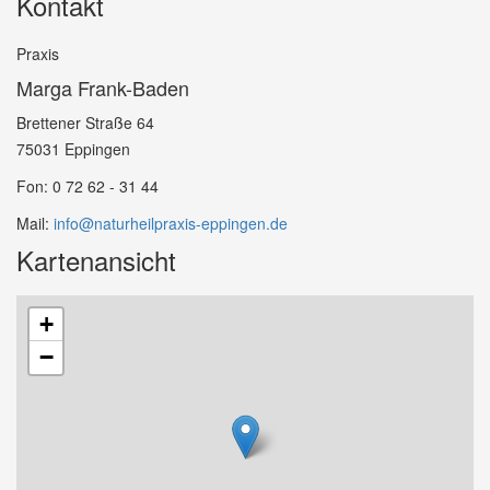
Kontakt
Praxis
Marga Frank-Baden
Brettener Straße 64
75031 Eppingen
Fon: 0 72 62 - 31 44
Mail:
info@naturheilpraxis-eppingen.de
Kartenansicht
+
−