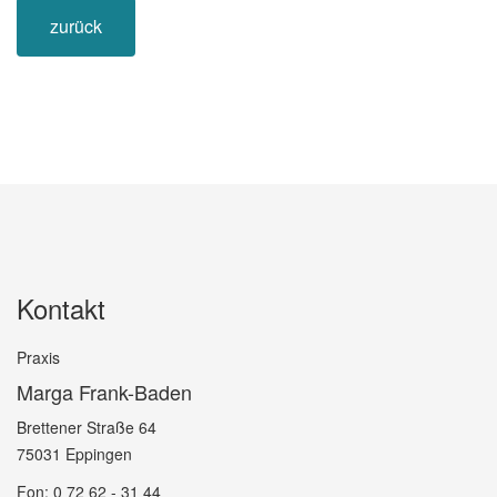
zurück
Kontakt
Praxis
Marga Frank-Baden
Brettener Straße 64
75031 Eppingen
Fon: 0 72 62 - 31 44